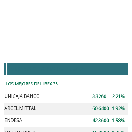
MEJORES Y PEORES DEL IBEX 35
LOS MEJORES DEL IBEX 35
UNICAJA BANCO
3.3260
2.21%
ARCEL.MITTAL
60.6400
1.92%
ENDESA
42.3600
1.58%