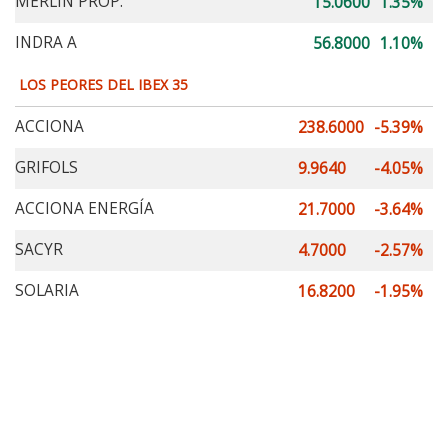
MERLIN PROP.
15.0600
1.35%
INDRA A
56.8000
1.10%
LOS PEORES DEL IBEX 35
ACCIONA
238.6000
-5.39%
GRIFOLS
9.9640
-4.05%
ACCIONA ENERGÍA
21.7000
-3.64%
SACYR
4.7000
-2.57%
SOLARIA
16.8200
-1.95%