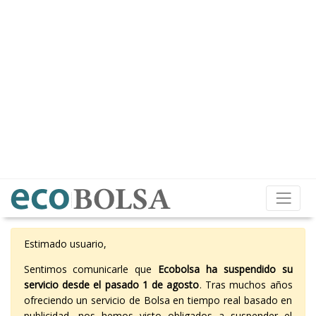
Estimado usuario,
Sentimos comunicarle que
Ecobolsa ha suspendido su
servicio desde el pasado 1 de agosto
. Tras muchos años
ofreciendo un servicio de Bolsa en tiempo real basado en
publicidad, nos hemos visto obligados a suspender el