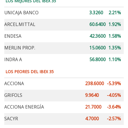
LOS MEJORES DEL IBEX 35
UNICAJA BANCO
3.3260
2.21%
ARCEL.MITTAL
60.6400
1.92%
ENDESA
42.3600
1.58%
MERLIN PROP.
15.0600
1.35%
INDRA A
56.8000
1.10%
LOS PEORES DEL IBEX 35
ACCIONA
238.6000
-5.39%
GRIFOLS
9.9640
-4.05%
ACCIONA ENERGÍA
21.7000
-3.64%
SACYR
4.7000
-2.57%