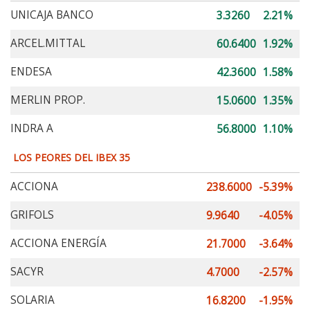
UNICAJA BANCO
3.3260
2.21%
ARCEL.MITTAL
60.6400
1.92%
ENDESA
42.3600
1.58%
MERLIN PROP.
15.0600
1.35%
INDRA A
56.8000
1.10%
LOS PEORES DEL IBEX 35
ACCIONA
238.6000
-5.39%
GRIFOLS
9.9640
-4.05%
ACCIONA ENERGÍA
21.7000
-3.64%
SACYR
4.7000
-2.57%
SOLARIA
16.8200
-1.95%