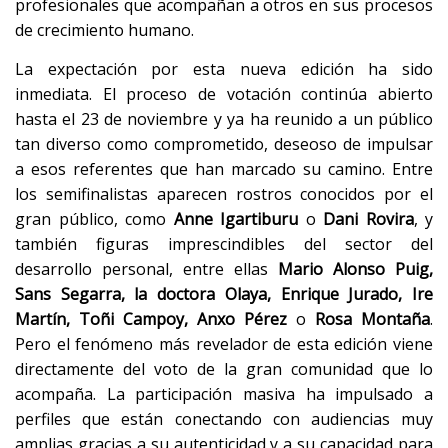
profesionales que acompañan a otros en sus procesos
de crecimiento humano.
La expectación por esta nueva edición ha sido
inmediata. El proceso de votación continúa abierto
hasta el 23 de noviembre y ya ha reunido a un público
tan diverso como comprometido, deseoso de impulsar
a esos referentes que han marcado su camino. Entre
los semifinalistas aparecen rostros conocidos por el
gran público, como
Anne Igartiburu
o
Dani Rovira
, y
también figuras imprescindibles del sector del
desarrollo personal, entre ellas
Mario Alonso Puig,
Sans Segarra, la doctora Olaya, Enrique Jurado, Ire
Martín, Toñi Campoy, Anxo Pérez
o
Rosa Montaña
.
Pero el fenómeno más revelador de esta edición viene
directamente del voto de la gran comunidad que lo
acompaña. La participación masiva ha impulsado a
perfiles que están conectando con audiencias muy
amplias gracias a su autenticidad y a su capacidad para