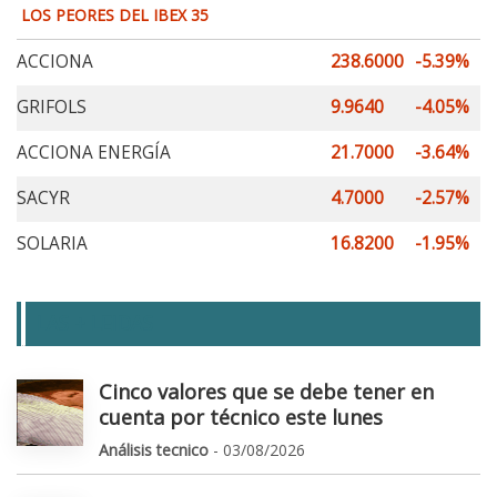
LOS PEORES DEL IBEX 35
ACCIONA
238.6000
-5.39%
GRIFOLS
9.9640
-4.05%
ACCIONA ENERGÍA
21.7000
-3.64%
SACYR
4.7000
-2.57%
SOLARIA
16.8200
-1.95%
LAS + LEIDAS
Cinco valores que se debe tener en
cuenta por técnico este lunes
Análisis tecnico
- 03/08/2026