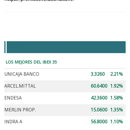
MEJORES Y PEORES DEL IBEX 35
LOS MEJORES DEL IBEX 35
UNICAJA BANCO
3.3260
2.21%
ARCEL.MITTAL
60.6400
1.92%
ENDESA
42.3600
1.58%
MERLIN PROP.
15.0600
1.35%
INDRA A
56.8000
1.10%