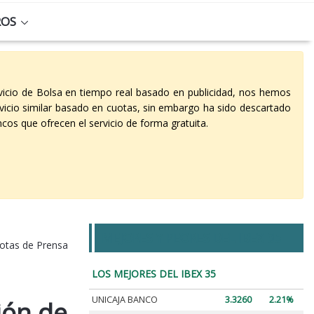
ROS
vicio de Bolsa en tiempo real basado en publicidad, nos hemos
vicio similar basado en cuotas, sin embargo ha sido descartado
cos que ofrecen el servicio de forma gratuita.
MEJORES Y PEORES DEL IBEX 35
otas de Prensa
LOS MEJORES DEL IBEX 35
UNICAJA BANCO
3.3260
2.21%
ión de