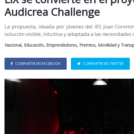
Audicrea Challenge
La propuesta, ideada por jóvenes del IES Joan Coromi
solución visible, intuitiva y adaptada a las necesidades
Nacional, Educación, Emprendedores, Premios, Movilidad y Trans
COMPARTIR EN FACEBOOK
COMPARTIR EN TWITTER