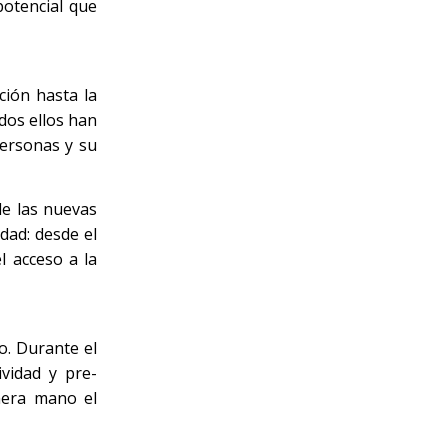
potencial que
ción hasta la
dos ellos han
personas y su
de las nuevas
dad: desde el
l acceso a la
o. Durante el
ividad y pre-
imera mano el