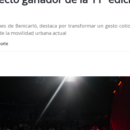
nes de Benicarló, destaca por transformar un gesto coti
 de la movilidad urbana actual
porte