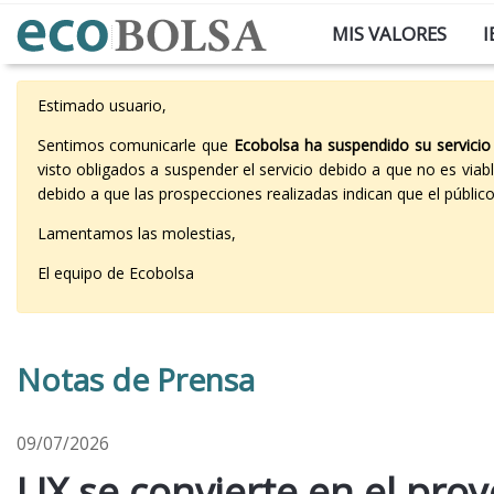
MIS VALORES
I
Estimado usuario,
Sentimos comunicarle que
Ecobolsa ha suspendido su servicio
visto obligados a suspender el servicio debido a que no es vi
debido a que las prospecciones realizadas indican que el públi
Lamentamos las molestias,
El equipo de Ecobolsa
Notas de Prensa
09/07/2026
LIX se convierte en el pro