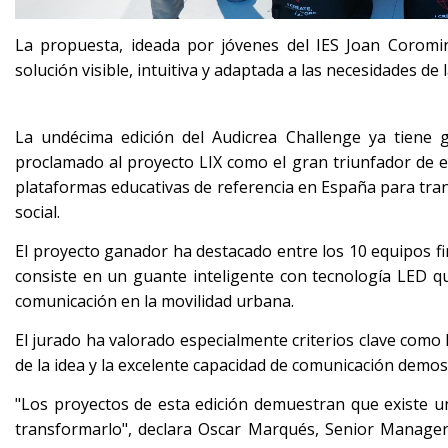
La propuesta, ideada por jóvenes del IES Joan Coromi
solución visible, intuitiva y adaptada a las necesidades de
La undécima edición del Audicrea Challenge ya tiene g
proclamado al proyecto LIX como el gran triunfador de es
plataformas educativas de referencia en España para tran
social.
El proyecto ganador ha destacado entre los 10 equipos 
consiste en un guante inteligente con tecnología LED qu
comunicación en la movilidad urbana.
El jurado ha valorado especialmente criterios clave como la 
de la idea y la excelente capacidad de comunicación demos
"Los proyectos de esta edición demuestran que existe 
transformarlo", declara Oscar Marqués, Senior Manager