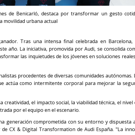
nes de Benicarló, destaca por transformar un gesto coti
 la movilidad urbana actual
anador. Tras una intensa final celebrada en Barcelona, 
te año. La iniciativa, promovida por Audi, se consolida co
sformar las inquietudes de los jóvenes en soluciones reale
finalistas procedentes de diversas comunidades autónomas.
e actúa como intermitente corporal para mejorar la seguri
creatividad, el impacto social, la viabilidad técnica, el nivel
trada por el equipo en el escenario.
una generación comprometida con su entorno y dispuesta 
 de CX & Digital Transformation de Audi España. "La inn