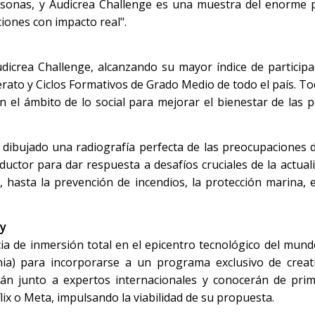
rsonas, y Audicrea Challenge es una muestra del enorme 
ciones con impacto real".
udicrea Challenge, alcanzando su mayor índice de participa
erato y Ciclos Formativos de Grado Medio de todo el país. To
n el ámbito de lo social para mejorar el bienestar de las 
a dibujado una radiografía perfecta de las preocupaciones 
uctor para dar respuesta a desafíos cruciales de la actuali
asta la prevención de incendios, la protección marina, e
ey
ia de inmersión total en el epicentro tecnológico del mund
ornia) para incorporarse a un programa exclusivo de creat
jarán junto a expertos internacionales y conocerán de pr
ix o Meta, impulsando la viabilidad de su propuesta.