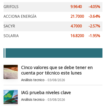
GRIFOLS
9.9640
-4.05%
ACCIONA ENERGÍA
21.7000
-3.64%
SACYR
4.7000
-2.57%
SOLARIA
16.8200
-1.95%
LAS + LEIDAS
Cinco valores que se debe tener en
cuenta por técnico este lunes
Análisis tecnico
- 03/08/2026
IAG prueba niveles clave
Análisis tecnico
- 03/08/2026