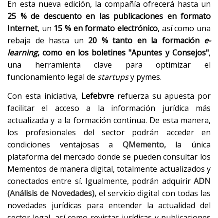
En esta nueva edición, la compañía ofrecerá hasta un
25 % de descuento en las publicaciones en formato
Internet
, un
15 % en formato electrónico
, así como una
rebaja de hasta un
20 % tanto en la formación
e-
learning
, como en los boletines "Apuntes y Consejos"
,
una herramienta clave para optimizar el
funcionamiento legal de
startups
y pymes.
Con esta iniciativa,
Lefebvre
refuerza su apuesta por
facilitar el acceso a la información jurídica más
actualizada y a la formación continua. De esta manera,
los profesionales del sector podrán acceder en
condiciones ventajosas a
QMemento,
la única
plataforma del mercado donde se pueden consultar los
Mementos de manera digital, totalmente actualizados y
conectados entre sí. Igualmente, podrán adquirir
ADN
(Análisis de Novedades),
el servicio digital con todas las
novedades jurídicas para entender la actualidad del
sector legal, así como revistas jurídicas y publicaciones