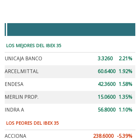
MEJORES Y PEORES DEL IBEX 35
LOS MEJORES DEL IBEX 35
UNICAJA BANCO
3.3260
2.21%
ARCEL.MITTAL
60.6400
1.92%
ENDESA
42.3600
1.58%
MERLIN PROP.
15.0600
1.35%
INDRA A
56.8000
1.10%
LOS PEORES DEL IBEX 35
ACCIONA
238.6000
-5.39%