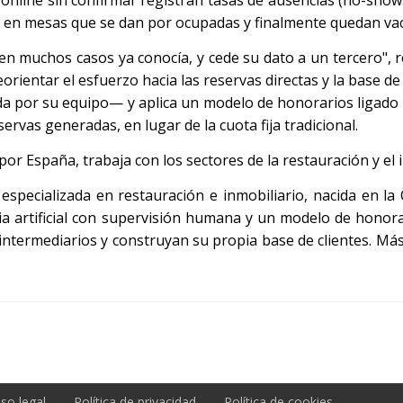
ce en mesas que se dan por ocupadas y finalmente quedan vac
 en muchos casos ya conocía, y cede su dato a un tercero"
orientar el esfuerzo hacia las reservas directas y la base de
ada por su equipo— y aplica un modelo de honorarios ligado 
rvas generadas, en lugar de la cuota fija tradicional.
por España, trabaja con los sectores de la restauración y el 
especializada en restauración e inmobiliario, nacida en la 
a artificial con supervisión humana y un modelo de honora
intermediarios y construyan su propia base de clientes. Má
iso legal
Política de privacidad
Política de cookies