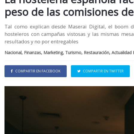
peso de las comisiones de 
Tal como explican desde Maserai Digital, el boom 
hosteleros con campañas vistosas y las mismas mesa
resultados y no por entregables
Nacional, Finanzas, Marketing, Turismo, Restauración, Actualidad 
COMPARTIR EN FACEBOOK
COMPARTIR EN TWITTER