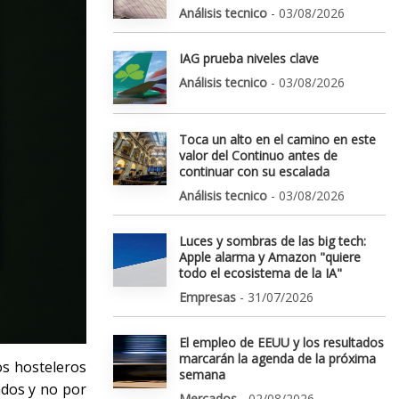
Análisis tecnico
- 03/08/2026
IAG prueba niveles clave
Análisis tecnico
- 03/08/2026
Toca un alto en el camino en este
valor del Continuo antes de
continuar con su escalada
Análisis tecnico
- 03/08/2026
Luces y sombras de las big tech:
Apple alarma y Amazon "quiere
todo el ecosistema de la IA"
Empresas
- 31/07/2026
El empleo de EEUU y los resultados
marcarán la agenda de la próxima
os hosteleros
semana
ados y no por
Mercados
- 02/08/2026