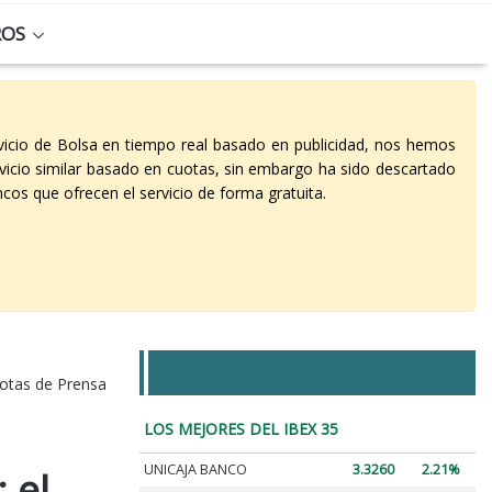
ROS
vicio de Bolsa en tiempo real basado en publicidad, nos hemos
vicio similar basado en cuotas, sin embargo ha sido descartado
cos que ofrecen el servicio de forma gratuita.
MEJORES Y PEORES DEL IBEX 35
otas de Prensa
LOS MEJORES DEL IBEX 35
UNICAJA BANCO
3.3260
2.21%
 el