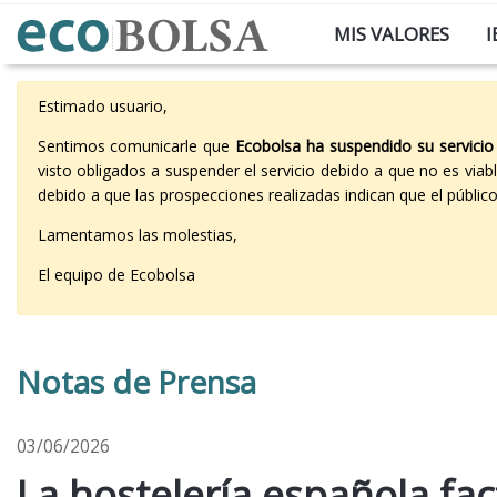
MIS VALORES
I
Estimado usuario,
Sentimos comunicarle que
Ecobolsa ha suspendido su servicio
visto obligados a suspender el servicio debido a que no es vi
debido a que las prospecciones realizadas indican que el públi
Lamentamos las molestias,
El equipo de Ecobolsa
Notas de Prensa
03/06/2026
La hostelería española fa