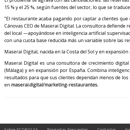
15 % y el 25 %, según fuentes del sector, lo que se tradu
"El restaurante acaba pagando por captar a clientes que
Cánovas CEO de Maserai Digital. La consultora defiende re
del local —apoyándose en inteligencia artificial supervis
con una cuota base reducida más un variable sobre las rese
Maserai Digital, nacida en la Costa del Sol y en expansión 
Maserai Digital es una consultora de crecimiento digital 
(Málaga) y en expansión por España. Combina inteligenci
resultados para que sus clientes dependan menos de los 
en
maserai.digital/marketing-restaurantes.
Sobre ECOBOLSA
Preguntas Frecuentes
Contactar
Av