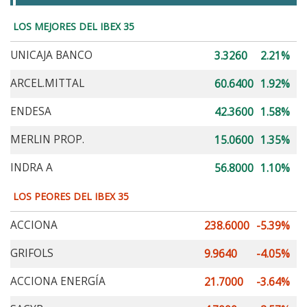
LOS MEJORES DEL IBEX 35
UNICAJA BANCO
3.3260
2.21%
ARCEL.MITTAL
60.6400
1.92%
ENDESA
42.3600
1.58%
MERLIN PROP.
15.0600
1.35%
INDRA A
56.8000
1.10%
LOS PEORES DEL IBEX 35
ACCIONA
238.6000
-5.39%
GRIFOLS
9.9640
-4.05%
ACCIONA ENERGÍA
21.7000
-3.64%