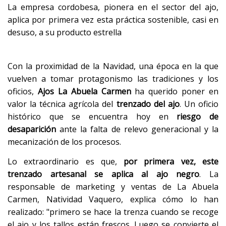
La empresa cordobesa, pionera en el sector del ajo,
aplica por primera vez esta práctica sostenible, casi en
desuso, a su producto estrella
Con la proximidad de la Navidad, una época en la que
vuelven a tomar protagonismo las tradiciones y los
oficios,
Ajos La Abuela Carmen
ha querido poner en
valor la técnica agrícola del
trenzado del ajo
. Un oficio
histórico que se encuentra hoy en
riesgo de
desaparición
ante la falta de relevo generacional y la
mecanización de los procesos.
Lo extraordinario es que,
por primera vez, este
trenzado artesanal se aplica al ajo negro
. La
responsable de marketing y ventas de La Abuela
Carmen, Natividad Vaquero, explica cómo lo han
realizado: "primero se hace la trenza cuando se recoge
el ajo y los tallos están frescos. Luego se convierte el