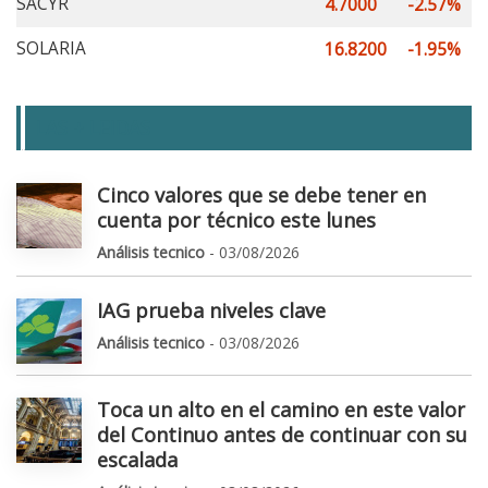
SACYR
4.7000
-2.57%
SOLARIA
16.8200
-1.95%
LAS + LEIDAS
Cinco valores que se debe tener en
cuenta por técnico este lunes
Análisis tecnico
- 03/08/2026
IAG prueba niveles clave
Análisis tecnico
- 03/08/2026
Toca un alto en el camino en este valor
del Continuo antes de continuar con su
escalada