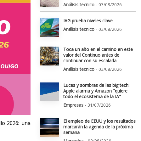
Análisis tecnico
- 03/08/2026
IAG prueba niveles clave
Análisis tecnico
- 03/08/2026
Toca un alto en el camino en este
valor del Continuo antes de
continuar con su escalada
Análisis tecnico
- 03/08/2026
Luces y sombras de las big tech:
Apple alarma y Amazon "quiere
todo el ecosistema de la IA"
Empresas
- 31/07/2026
El empleo de EEUU y los resultados
lo 2026: una
marcarán la agenda de la próxima
semana
Mercados
- 02/08/2026