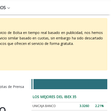
ROS
vicio de Bolsa en tiempo real basado en publicidad, nos hemos
vicio similar basado en cuotas, sin embargo ha sido descartado
cos que ofrecen el servicio de forma gratuita.
MEJORES Y PEORES DEL IBEX 35
otas de Prensa
LOS MEJORES DEL IBEX 35
UNICAJA BANCO
3.3260
2.21%
GO