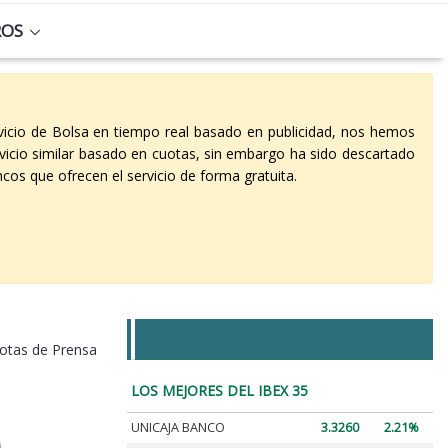
ROS
vicio de Bolsa en tiempo real basado en publicidad, nos hemos
vicio similar basado en cuotas, sin embargo ha sido descartado
cos que ofrecen el servicio de forma gratuita.
MEJORES Y PEORES DEL IBEX 35
otas de Prensa
LOS MEJORES DEL IBEX 35
UNICAJA BANCO
3.3260
2.21%
a