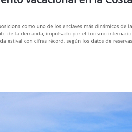
e posiciona como uno de los enclaves más dinámicos de l
nto de la demanda, impulsado por el turismo internacio
a estival con cifras récord, según los datos de reserva