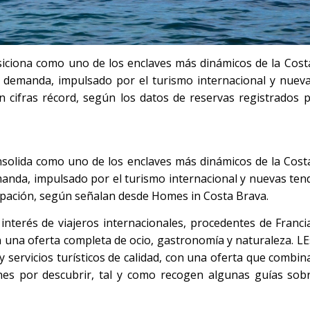
posiciona como uno de los enclaves más dinámicos de la Cost
 demanda, impulsado por el turismo internacional y nuev
n cifras récord, según los datos de reservas registrados
consolida como uno de los enclaves más dinámicos de la Cost
manda, impulsado por el turismo internacional y nuevas te
cupación, según señalan desde Homes in Costa Brava.
interés de viajeros internacionales, procedentes de Franci
 una oferta completa de ocio, gastronomía y naturaleza. LE
 y servicios turísticos de calidad, con una oferta que combi
cones por descubrir, tal y como recogen algunas guías so