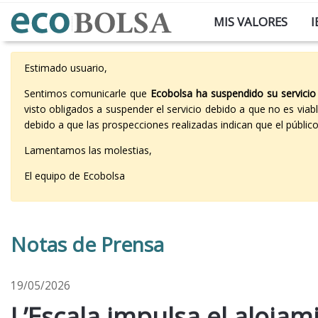
MIS VALORES
I
Estimado usuario,
Sentimos comunicarle que
Ecobolsa ha suspendido su servicio
visto obligados a suspender el servicio debido a que no es vi
debido a que las prospecciones realizadas indican que el públi
Lamentamos las molestias,
El equipo de Ecobolsa
Notas de Prensa
19/05/2026
L’Escala impulsa el alojam