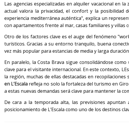
Las agencias especializadas en alquiler vacacional en la z
actual valora la privacidad, el confort y la posibilidad
experiencia mediterránea auténtica", explica un represent
con apartamentos frente al mar, casas familiares y villas 
Otro de los factores clave es el auge del fenómeno "wor
turísticos. Gracias a su entorno tranquilo, buena conecti
vez más popular para estancias de media y larga duración
En paralelo, la Costa Brava sigue consolidándose como u
clave para el visitante internacional. En este contexto, L
la región, muchas de ellas destacadas en recopilaciones
en L’Escala
refleja no solo la fortaleza del turismo en Gir
a estas nuevas demandas será clave para mantener la comp
De cara a la temporada alta, las previsiones apuntan
posicionamiento de L’Escala como uno de los destinos clav