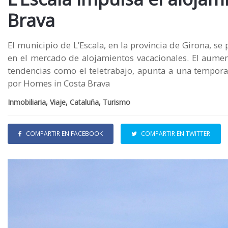
Brava
El municipio de L’Escala, en la provincia de Girona, s
en el mercado de alojamientos vacacionales. El aume
tendencias como el teletrabajo, apunta a una temporad
por Homes in Costa Brava
Inmobiliaria, Viaje, Cataluña, Turismo
COMPARTIR EN FACEBOOK
COMPARTIR EN TWITTER