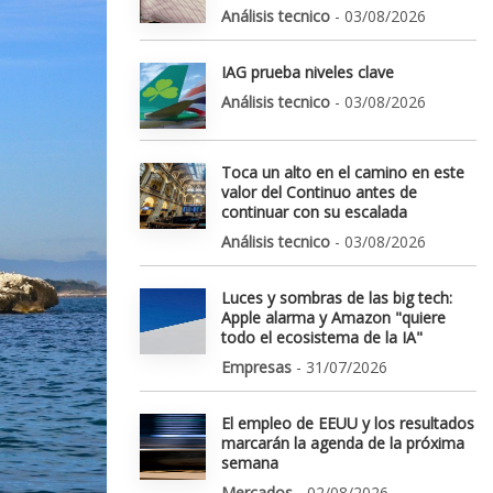
Análisis tecnico
- 03/08/2026
IAG prueba niveles clave
Análisis tecnico
- 03/08/2026
Toca un alto en el camino en este
valor del Continuo antes de
continuar con su escalada
Análisis tecnico
- 03/08/2026
Luces y sombras de las big tech:
Apple alarma y Amazon "quiere
todo el ecosistema de la IA"
Empresas
- 31/07/2026
El empleo de EEUU y los resultados
marcarán la agenda de la próxima
semana
Mercados
- 02/08/2026