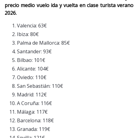
precio medio vuelo ida y vuelta en clase turista verano
2026.
Valencia: 63€
Ibiza: 80€
Palma de Mallorca: 85€
Santander: 93€
Bilbao: 101€
Alicante: 104€
Oviedo: 110€
San Sebastián: 110€
Madrid: 112€
A Coruña: 116€
Málaga: 117€
Barcelona: 118€
Granada: 119€
Sevilla: 121€