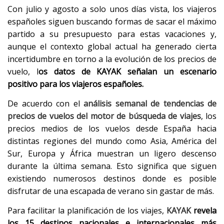
Con julio y agosto a solo unos días vista, los viajeros
españoles siguen buscando formas de sacar el máximo
partido a su presupuesto para estas vacaciones y,
aunque el contexto global actual ha generado cierta
incertidumbre en torno a la evolución de los precios de
vuelo, l
os datos de KAYAK señalan un escenario
positivo para los viajeros españoles.
De acuerdo con el
análisis semanal de tendencias de
precios de vuelos del motor de búsqueda de viajes
, los
precios medios de los vuelos desde España hacia
distintas regiones del mundo como Asia, América del
Sur, Europa y África muestran un ligero descenso
durante la última semana. Esto significa que siguen
existiendo numerosos destinos donde es posible
disfrutar de una escapada de verano sin gastar de más.
Para facilitar la planificación de los viajes,
KAYAK
revela
los 15 destinos nacionales e internacionales más