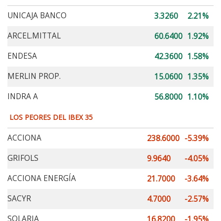
UNICAJA BANCO
3.3260
2.21%
ARCEL.MITTAL
60.6400
1.92%
ENDESA
42.3600
1.58%
MERLIN PROP.
15.0600
1.35%
INDRA A
56.8000
1.10%
LOS PEORES DEL IBEX 35
ACCIONA
238.6000
-5.39%
GRIFOLS
9.9640
-4.05%
ACCIONA ENERGÍA
21.7000
-3.64%
SACYR
4.7000
-2.57%
SOLARIA
16.8200
-1.95%