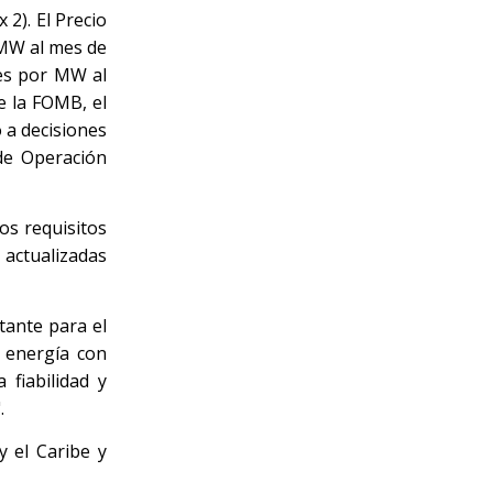
2). El Precio
 MW al mes de
res por MW al
e la FOMB, el
 a decisiones
 de Operación
os requisitos
 actualizadas
tante para el
 energía con
 fiabilidad y
.
y el Caribe y