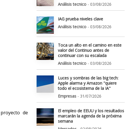
Análisis tecnico
- 03/08/2026
IAG prueba niveles clave
Análisis tecnico
- 03/08/2026
Toca un alto en el camino en este
valor del Continuo antes de
continuar con su escalada
Análisis tecnico
- 03/08/2026
Luces y sombras de las big tech:
Apple alarma y Amazon "quiere
todo el ecosistema de la IA"
Empresas
- 31/07/2026
El empleo de EEUU y los resultados
 proyecto de
marcarán la agenda de la próxima
semana
Mercados
- 02/08/2026