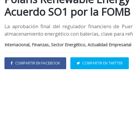
Acuerdo SO1 por la FOMB
La aprobación final del regulador financiero de Pu
almacenamiento energético con baterías, clave para refor
Internacional, Finanzas, Sector Energético, Actualidad Empresarial
COMPARTIR EN FACEBOOK
COMPARTIR EN TWITTER