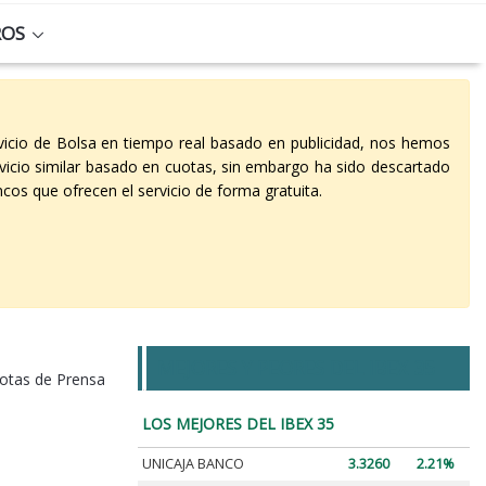
ROS
vicio de Bolsa en tiempo real basado en publicidad, nos hemos
vicio similar basado en cuotas, sin embargo ha sido descartado
cos que ofrecen el servicio de forma gratuita.
MEJORES Y PEORES DEL IBEX 35
otas de Prensa
LOS MEJORES DEL IBEX 35
UNICAJA BANCO
3.3260
2.21%