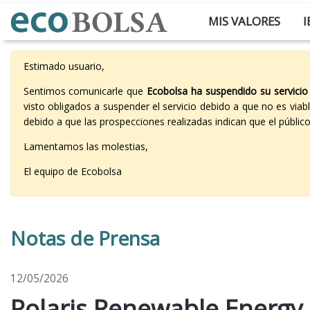
MIS VALORES
I
Estimado usuario,
Sentimos comunicarle que
Ecobolsa ha suspendido su servicio
visto obligados a suspender el servicio debido a que no es vi
debido a que las prospecciones realizadas indican que el públi
Lamentamos las molestias,
El equipo de Ecobolsa
Notas de Prensa
12/05/2026
Polaris Renewable Energy 