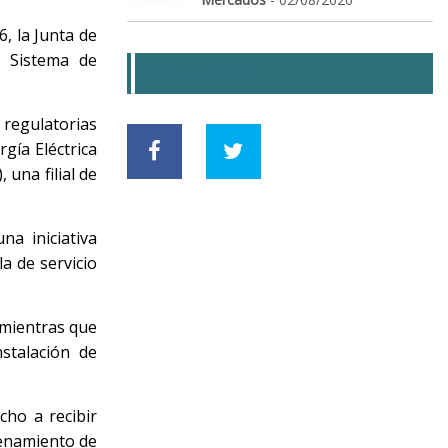
, la Junta de
l Sistema de
SOCIAL LINKS
 regulatorias
gía Eléctrica
una filial de
a iniciativa
la de servicio
 mientras que
nstalación de
cho a recibir
cenamiento de