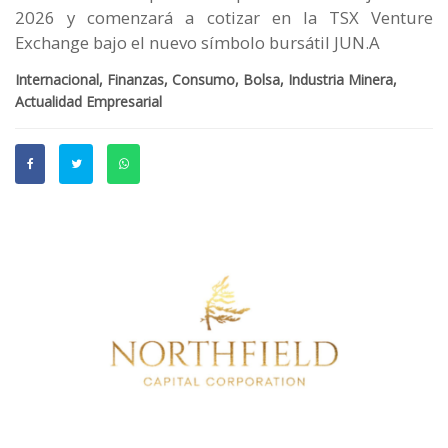
2026 y comenzará a cotizar en la TSX Venture
Exchange bajo el nuevo símbolo bursátil JUN.A
Internacional, Finanzas, Consumo, Bolsa, Industria Minera,
Actualidad Empresarial