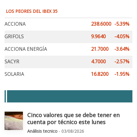
LOS PEORES DEL IBEX 35
ACCIONA
238.6000
-5.39%
GRIFOLS
9.9640
-4.05%
ACCIONA ENERGÍA
21.7000
-3.64%
SACYR
4.7000
-2.57%
SOLARIA
16.8200
-1.95%
LAS + LEIDAS
Cinco valores que se debe tener en
cuenta por técnico este lunes
Análisis tecnico
- 03/08/2026