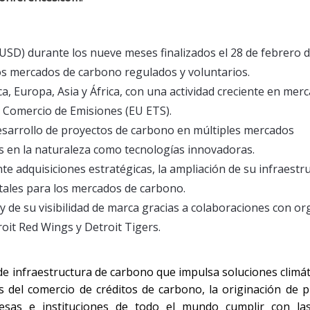
(USD) durante los nueve meses finalizados el 28 de febrero d
os mercados de carbono regulados y voluntarios.
, Europa, Asia y África, con una actividad creciente en mer
e Comercio de Emisiones (EU ETS).
desarrollo de proyectos de carbono en múltiples mercados
s en la naturaleza como tecnologías innovadoras.
e adquisiciones estratégicas, la ampliación de su infraestr
itales para los mercados de carbono.
y de su visibilidad de marca gracias a colaboraciones con o
oit Red Wings y Detroit Tigers.
 infraestructura de carbono que impulsa soluciones climát
 del comercio de créditos de carbono, la originación de p
esas e instituciones de todo el mundo cumplir con la