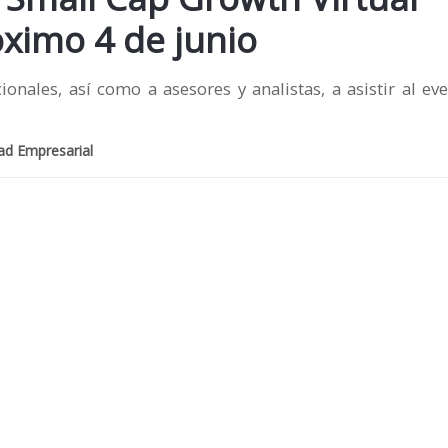
óximo 4 de junio
ionales, así como a asesores y analistas, a asistir al ev
dad Empresarial