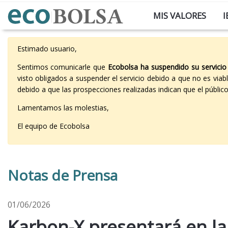
MIS VALORES
I
Estimado usuario,
Sentimos comunicarle que
Ecobolsa ha suspendido su servicio
visto obligados a suspender el servicio debido a que no es vi
debido a que las prospecciones realizadas indican que el públi
Lamentamos las molestias,
El equipo de Ecobolsa
Notas de Prensa
01/06/2026
Karbon-X presentará en la