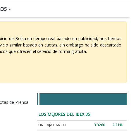
ROS
vicio de Bolsa en tiempo real basado en publicidad, nos hemos
vicio similar basado en cuotas, sin embargo ha sido descartado
cos que ofrecen el servicio de forma gratuita.
MEJORES Y PEORES DEL IBEX 35
otas de Prensa
LOS MEJORES DEL IBEX 35
UNICAJA BANCO
3.3260
2.21%