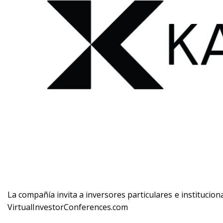
La compañía invita a inversores particulares e instituciona
VirtualInvestorConferences.com