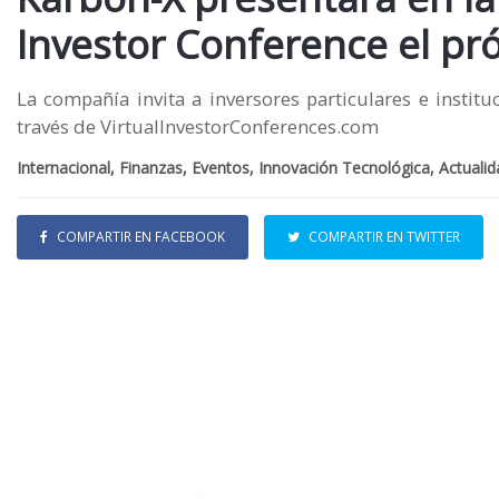
Investor Conference el pr
La compañía invita a inversores particulares e instituc
través de VirtualInvestorConferences.com
Internacional, Finanzas, Eventos, Innovación Tecnológica, Actuali
COMPARTIR EN FACEBOOK
COMPARTIR EN TWITTER