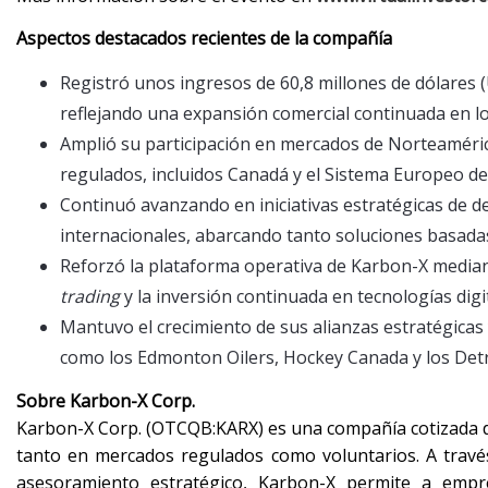
Aspectos destacados recientes de la compañía
Registró unos ingresos de 60,8 millones de dólares 
reflejando una expansión comercial continuada en l
Amplió su participación en mercados de Norteamérica
regulados, incluidos Canadá y el Sistema Europeo d
Continuó avanzando en iniciativas estratégicas de 
internacionales, abarcando tanto soluciones basada
Reforzó la plataforma operativa de Karbon-X mediant
trading
y la inversión continuada en tecnologías dig
Mantuvo el crecimiento de sus alianzas estratégicas 
como los Edmonton Oilers, Hockey Canada y los Detr
Sobre Karbon-X Corp.
Karbon-X Corp. (OTCQB:KARX) es una compañía cotizada de
tanto en mercados regulados como voluntarios. A través
asesoramiento estratégico, Karbon-X permite a empr