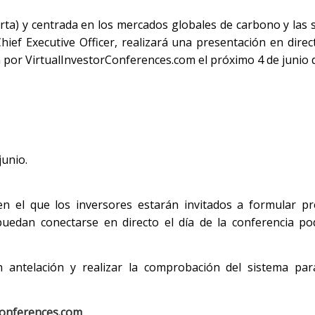
ta) y centrada en los mercados globales de carbono y las 
hief Executive Officer, realizará una presentación en direc
 por VirtualInvestorConferences.com el próximo 4 de junio 
junio.
en el que los inversores estarán invitados a formular p
uedan conectarse en directo el día de la conferencia po
 antelación y realizar la comprobación del sistema para
conferences.com
.