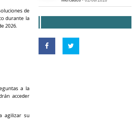
soluciones de
to durante la
SOCIAL LINKS
de 2026.
reguntas a la
drán acceder
 agilizar su