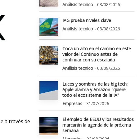
Análisis tecnico
- 03/08/2026
IAG prueba niveles clave
Análisis tecnico
- 03/08/2026
Toca un alto en el camino en este
valor del Continuo antes de
continuar con su escalada
Análisis tecnico
- 03/08/2026
Luces y sombras de las big tech:
Apple alarma y Amazon "quiere
todo el ecosistema de la IA"
Empresas
- 31/07/2026
El empleo de EEUU y los resultados
ne a través de
marcarán la agenda de la próxima
semana
Mercados
- 02/08/2026