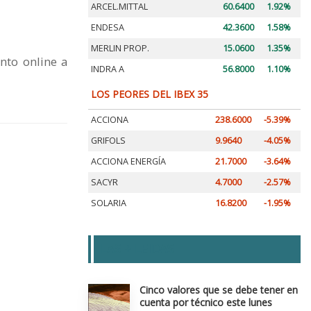
ARCEL.MITTAL
60.6400
1.92%
ENDESA
42.3600
1.58%
MERLIN PROP.
15.0600
1.35%
ento online a
INDRA A
56.8000
1.10%
LOS PEORES DEL IBEX 35
ACCIONA
238.6000
-5.39%
GRIFOLS
9.9640
-4.05%
ACCIONA ENERGÍA
21.7000
-3.64%
SACYR
4.7000
-2.57%
SOLARIA
16.8200
-1.95%
LAS + LEIDAS
Cinco valores que se debe tener en
cuenta por técnico este lunes