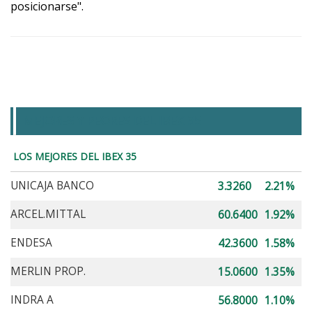
posicionarse".
MEJORES Y PEORES DEL IBEX 35
LOS MEJORES DEL IBEX 35
UNICAJA BANCO
3.3260
2.21%
ARCEL.MITTAL
60.6400
1.92%
ENDESA
42.3600
1.58%
MERLIN PROP.
15.0600
1.35%
INDRA A
56.8000
1.10%