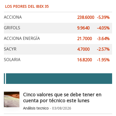
LOS PEORES DEL IBEX 35
ACCIONA
238.6000
-5.39%
GRIFOLS
9.9640
-4.05%
ACCIONA ENERGÍA
21.7000
-3.64%
SACYR
4.7000
-2.57%
SOLARIA
16.8200
-1.95%
LAS + LEIDAS
Cinco valores que se debe tener en
cuenta por técnico este lunes
Análisis tecnico
- 03/08/2026