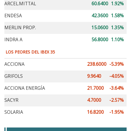
ARCEL.MITTAL
60.6400
1.92%
ENDESA
42.3600
1.58%
MERLIN PROP.
15.0600
1.35%
INDRA A
56.8000
1.10%
LOS PEORES DEL IBEX 35
ACCIONA
238.6000
-5.39%
GRIFOLS
9.9640
-4.05%
ACCIONA ENERGÍA
21.7000
-3.64%
SACYR
4.7000
-2.57%
SOLARIA
16.8200
-1.95%