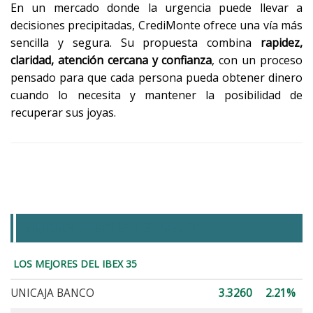
En un mercado donde la urgencia puede llevar a
decisiones precipitadas, CrediMonte ofrece una vía más
sencilla y segura. Su propuesta combina
rapidez,
claridad, atención cercana y confianza
, con un proceso
pensado para que cada persona pueda obtener dinero
cuando lo necesita y mantener la posibilidad de
recuperar sus joyas.
MEJORES Y PEORES DEL IBEX 35
LOS MEJORES DEL IBEX 35
UNICAJA BANCO
3.3260
2.21%