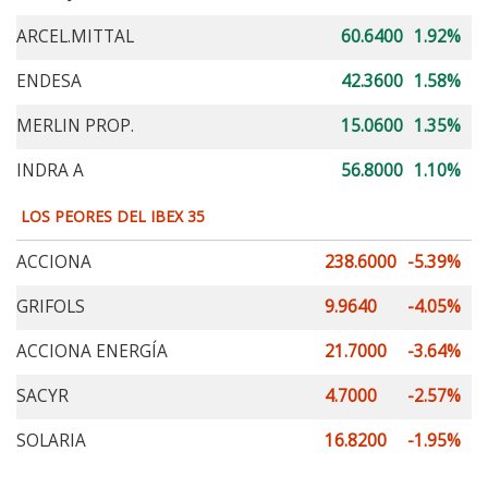
ARCEL.MITTAL
60.6400
1.92%
ENDESA
42.3600
1.58%
MERLIN PROP.
15.0600
1.35%
INDRA A
56.8000
1.10%
LOS PEORES DEL IBEX 35
ACCIONA
238.6000
-5.39%
GRIFOLS
9.9640
-4.05%
ACCIONA ENERGÍA
21.7000
-3.64%
SACYR
4.7000
-2.57%
SOLARIA
16.8200
-1.95%