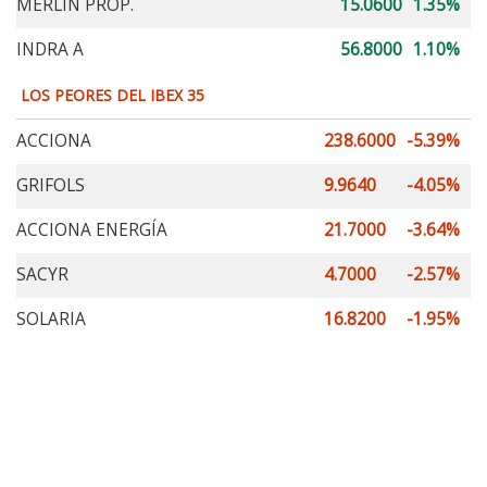
MERLIN PROP.
15.0600
1.35%
INDRA A
56.8000
1.10%
LOS PEORES DEL IBEX 35
ACCIONA
238.6000
-5.39%
GRIFOLS
9.9640
-4.05%
ACCIONA ENERGÍA
21.7000
-3.64%
SACYR
4.7000
-2.57%
SOLARIA
16.8200
-1.95%