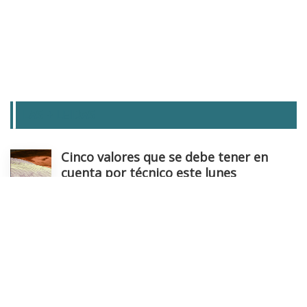
LAS + LEIDAS
Cinco valores que se debe tener en
cuenta por técnico este lunes
Análisis tecnico
- 03/08/2026
IAG prueba niveles clave
Análisis tecnico
- 03/08/2026
Toca un alto en el camino en este valor