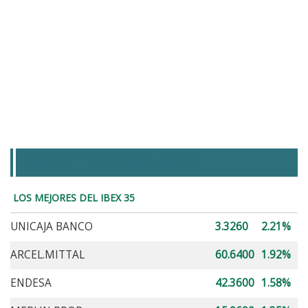
MEJORES Y PEORES DEL IBEX 35
LOS MEJORES DEL IBEX 35
UNICAJA BANCO
3.3260
2.21%
ARCEL.MITTAL
60.6400
1.92%
ENDESA
42.3600
1.58%