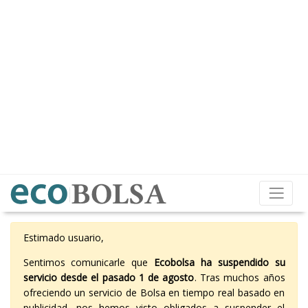
Estimado usuario,
Sentimos comunicarle que
Ecobolsa ha suspendido su
servicio desde el pasado 1 de agosto
. Tras muchos años
ofreciendo un servicio de Bolsa en tiempo real basado en
publicidad, nos hemos visto obligados a suspender el