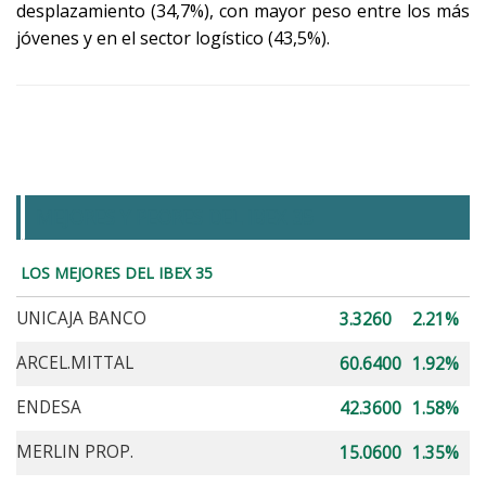
desplazamiento (34,7%), con mayor peso entre los más
jóvenes y en el sector logístico (43,5%).
MEJORES Y PEORES DEL IBEX 35
LOS MEJORES DEL IBEX 35
UNICAJA BANCO
3.3260
2.21%
ARCEL.MITTAL
60.6400
1.92%
ENDESA
42.3600
1.58%
MERLIN PROP.
15.0600
1.35%