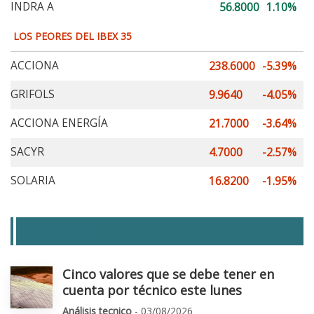
INDRA A
56.8000
1.10%
LOS PEORES DEL IBEX 35
ACCIONA
238.6000
-5.39%
GRIFOLS
9.9640
-4.05%
ACCIONA ENERGÍA
21.7000
-3.64%
SACYR
4.7000
-2.57%
SOLARIA
16.8200
-1.95%
LAS + LEIDAS
Cinco valores que se debe tener en
cuenta por técnico este lunes
Análisis tecnico
- 03/08/2026