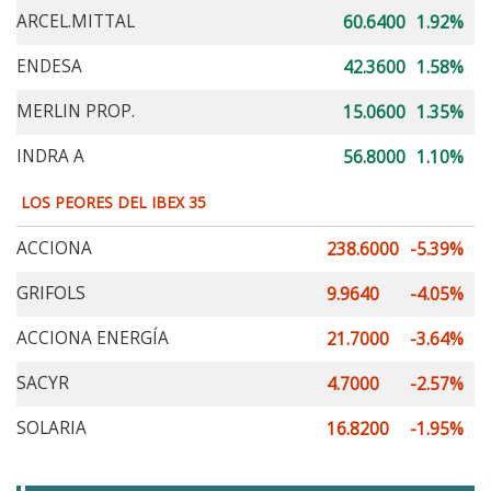
ARCEL.MITTAL
60.6400
1.92%
ENDESA
42.3600
1.58%
MERLIN PROP.
15.0600
1.35%
INDRA A
56.8000
1.10%
LOS PEORES DEL IBEX 35
ACCIONA
238.6000
-5.39%
GRIFOLS
9.9640
-4.05%
ACCIONA ENERGÍA
21.7000
-3.64%
SACYR
4.7000
-2.57%
SOLARIA
16.8200
-1.95%