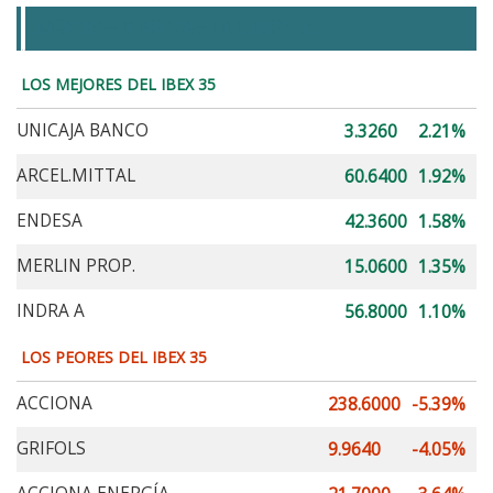
MEJORES Y PEORES DEL IBEX 35
LOS MEJORES DEL IBEX 35
UNICAJA BANCO
3.3260
2.21%
ARCEL.MITTAL
60.6400
1.92%
ENDESA
42.3600
1.58%
MERLIN PROP.
15.0600
1.35%
INDRA A
56.8000
1.10%
LOS PEORES DEL IBEX 35
ACCIONA
238.6000
-5.39%
GRIFOLS
9.9640
-4.05%