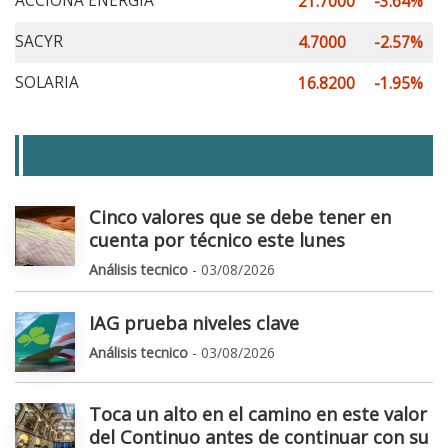
ACCIONA ENERGÍA
21.7000
-3.64%
SACYR
4.7000
-2.57%
SOLARIA
16.8200
-1.95%
LAS + LEIDAS
Cinco valores que se debe tener en
cuenta por técnico este lunes
Análisis tecnico
- 03/08/2026
IAG prueba niveles clave
Análisis tecnico
- 03/08/2026
Toca un alto en el camino en este valor
del Continuo antes de continuar con su