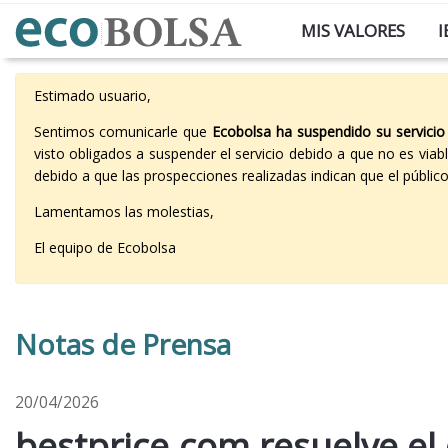
MIS VALORES
I
Estimado usuario,
Sentimos comunicarle que
Ecobolsa ha suspendido su servicio
visto obligados a suspender el servicio debido a que no es vi
debido a que las prospecciones realizadas indican que el públi
Lamentamos las molestias,
El equipo de Ecobolsa
Notas de Prensa
20/04/2026
bestprice.com resuelve el