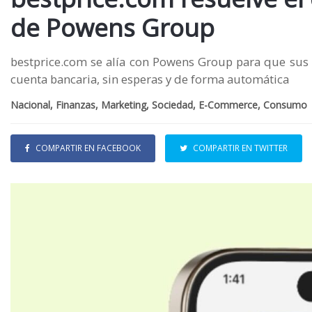
de Powens Group
bestprice.com se alía con Powens Group para que sus 
cuenta bancaria, sin esperas y de forma automática
Nacional, Finanzas, Marketing, Sociedad, E-Commerce, Consumo
COMPARTIR EN FACEBOOK
COMPARTIR EN TWITTER