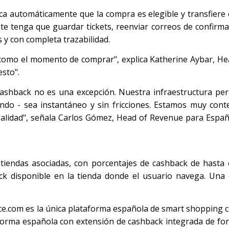
ica automáticamente que la compra es elegible y transfiere
ste tenga que guardar tickets, reenviar correos de confirma
 y con completa trazabilidad.
omo el momento de comprar", explica Katherine Aybar, He
sto".
cashback no es una excepción. Nuestra infraestructura pe
do - sea instantáneo y sin fricciones. Estamos muy cont
ealidad", señala Carlos Gómez, Head of Revenue para Esp
tiendas asociadas, con porcentajes de cashback de hasta 
k disponible en la tienda donde el usuario navega. Una 
ce.com es la única plataforma española de smart shopping 
forma española con extensión de cashback integrada de fo