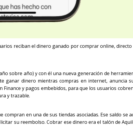
arios reciban el dinero ganado por comprar online, directo
 año sobre año) y con él una nueva generación de herramie
te ganar dinero mientras compras en internet, anuncia s
 Finance y pagos embebidos, para que los usuarios cobre
ra y trazable.
ue compran en una de sus tiendas asociadas. Ese saldo se 
icitar su reembolso. Cobrar ese dinero era el talón de Aquile