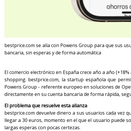
bestprice.com se alía con Powens Group para que sus usu
bancaria, sin esperas y de forma automática
El comercio electrónico en España crece año a año (+18%
shopping. bestprice.com, la startup española que permi
Powens Group - referente europeo en soluciones de Open
directamente en su cuenta bancaria de forma rápida, segu
El problema que resuelve esta alianza
bestprice.com devuelve dinero a sus usuarios cada vez q
llegar a 30 euros, momento en el que el usuario puede sol
largas esperas con pocas certezas.