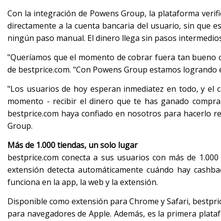
Con la integración de Powens Group, la plataforma verif
directamente a la cuenta bancaria del usuario, sin que e
ningún paso manual. El dinero llega sin pasos intermedios
"Queríamos que el momento de cobrar fuera tan bueno c
de bestprice.com. "Con Powens Group estamos logrando e
"Los usuarios de hoy esperan inmediatez en todo, y el 
momento - recibir el dinero que te has ganado compran
bestprice.com haya confiado en nosotros para hacerlo r
Group.
Más de 1.000 tiendas, un solo lugar
bestprice.com conecta a sus usuarios con más de 1.000 
extensión detecta automáticamente cuándo hay cashbac
funciona en la app, la web y la extensión.
Disponible como extensión para Chrome y Safari, bestpri
para navegadores de Apple. Además, es la primera plata