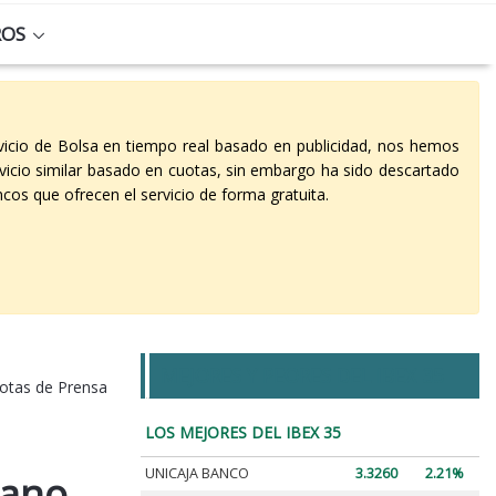
ROS
vicio de Bolsa en tiempo real basado en publicidad, nos hemos
vicio similar basado en cuotas, sin embargo ha sido descartado
cos que ofrecen el servicio de forma gratuita.
MEJORES Y PEORES DEL IBEX 35
otas de Prensa
LOS MEJORES DEL IBEX 35
UNICAJA BANCO
3.3260
2.21%
mano