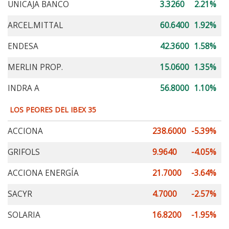
UNICAJA BANCO
3.3260
2.21%
ARCEL.MITTAL
60.6400
1.92%
ENDESA
42.3600
1.58%
MERLIN PROP.
15.0600
1.35%
INDRA A
56.8000
1.10%
LOS PEORES DEL IBEX 35
ACCIONA
238.6000
-5.39%
GRIFOLS
9.9640
-4.05%
ACCIONA ENERGÍA
21.7000
-3.64%
SACYR
4.7000
-2.57%
SOLARIA
16.8200
-1.95%