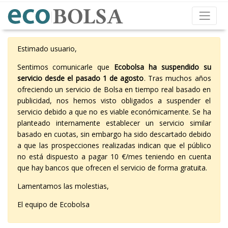
Estimado usuario,
Sentimos comunicarle que
Ecobolsa ha suspendido su
servicio desde el pasado 1 de agosto
. Tras muchos años
ofreciendo un servicio de Bolsa en tiempo real basado en
publicidad, nos hemos visto obligados a suspender el
servicio debido a que no es viable económicamente. Se ha
planteado internamente establecer un servicio similar
basado en cuotas, sin embargo ha sido descartado debido
a que las prospecciones realizadas indican que el público
no está dispuesto a pagar 10 €/mes teniendo en cuenta
que hay bancos que ofrecen el servicio de forma gratuita.
Lamentamos las molestias,
El equipo de Ecobolsa