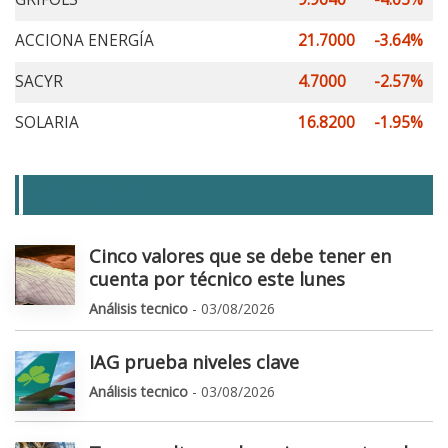
ACCIONA ENERGÍA
21.7000
-3.64%
SACYR
4.7000
-2.57%
SOLARIA
16.8200
-1.95%
LAS + LEIDAS
Cinco valores que se debe tener en
cuenta por técnico este lunes
Análisis tecnico
- 03/08/2026
IAG prueba niveles clave
Análisis tecnico
- 03/08/2026