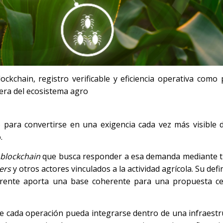
ckchain, registro verificable y eficiencia operativa como
iera del ecosistema agro
o para convertirse en una exigencia cada vez más visible 
o.
blockchain
que busca responder a esa demanda mediante t
ers
y otros actores vinculados a la actividad agrícola. Su defi
rente aporta una base coherente para una propuesta ce
e cada operación pueda integrarse dentro de una infraestru