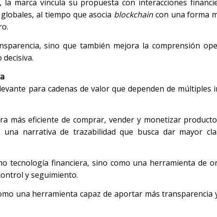
s, la marca vincula su propuesta con interacciones financ
globales, al tiempo que asocia
blockchain
con una forma 
ro.
ransparencia, sino que también mejora la comprensión ope
 decisiva.
va
elevante para cadenas de valor que dependen de múltiples i
a más eficiente de comprar, vender y monetizar producto
n una narrativa de trazabilidad que busca dar mayor cla
o tecnología financiera, sino como una herramienta de or
control y seguimiento.
omo una herramienta capaz de aportar más transparencia y