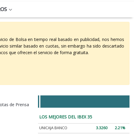
ROS
vicio de Bolsa en tiempo real basado en publicidad, nos hemos
vicio similar basado en cuotas, sin embargo ha sido descartado
cos que ofrecen el servicio de forma gratuita.
MEJORES Y PEORES DEL IBEX 35
otas de Prensa
LOS MEJORES DEL IBEX 35
UNICAJA BANCO
3.3260
2.21%