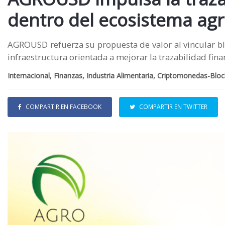
dentro del ecosistema ag
AGROUSD refuerza su propuesta de valor al vincular blo
infraestructura orientada a mejorar la trazabilidad fin
Internacional, Finanzas, Industria Alimentaria, Criptomonedas-Blo
COMPARTIR EN FACEBOOK
COMPARTIR EN TWITTER