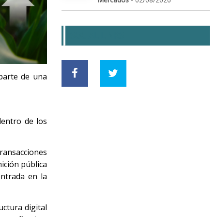
SOCIAL LINKS
 parte de una
dentro de los
ransacciones
nición pública
ntrada en la
ctura digital