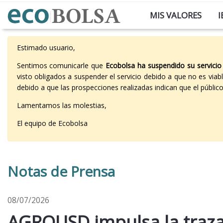
MIS VALORES
I
Estimado usuario,
Sentimos comunicarle que
Ecobolsa ha suspendido su servicio
visto obligados a suspender el servicio debido a que no es vi
debido a que las prospecciones realizadas indican que el públi
Lamentamos las molestias,
El equipo de Ecobolsa
Notas de Prensa
08/07/2026
AGROUSD impulsa la traza