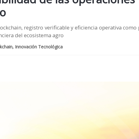
ro
ckchain, registro verificable y eficiencia operativa como
anciera del ecosistema agro
ckchain, Innovación Tecnológica