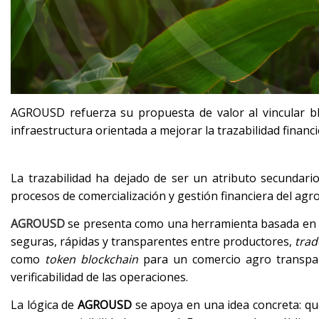
AGROUSD refuerza su propuesta de valor al vincular blo
infraestructura orientada a mejorar la trazabilidad financ
La trazabilidad ha dejado de ser un atributo secundari
procesos de comercialización y gestión financiera del agr
AGROUSD
se presenta como una herramienta basada en
seguras, rápidas y transparentes entre productores,
trad
como
token blockchain
para un comercio agro transpa
verificabilidad de las operaciones.
La lógica de
AGROUSD
se apoya en una idea concreta: qu