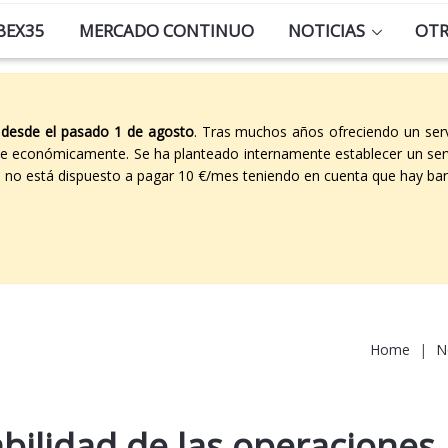
BEX35
MERCADO CONTINUO
NOTICIAS
OT
 desde el pasado 1 de agosto
. Tras muchos años ofreciendo un ser
able económicamente. Se ha planteado internamente establecer un ser
co no está dispuesto a pagar 10 €/mes teniendo en cuenta que hay ban
Home
|
N
bilidad de las operaciones