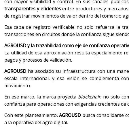
con mayor visibilidad y control. En sus canales público
transparentes y eficientes
entre productores y mercados 
de registrar movimientos de valor dentro del comercio ag
Esa capa de registro verificable no solo refuerza la t
transacciones en circuitos donde la confianza sigue siendo
AGROUSD y la trazabilidad como eje de confianza operati
La utilidad de esa aproximación resulta especialmente r
pagos y procesos de validación.
AGROUSD
ha asociado su infraestructura con una maner
escala internacional, y esa visión se complementa co
movimiento.
En ese marco, la marca proyecta
blockchain
no solo com
confianza para operaciones con exigencias crecientes de 
Con este planteamiento,
AGROUSD
busca consolidarse c
a la operativa del agro digital.