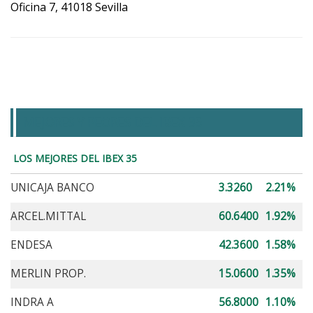
Oficina 7, 41018 Sevilla
MEJORES Y PEORES DEL IBEX 35
LOS MEJORES DEL IBEX 35
UNICAJA BANCO
3.3260
2.21%
ARCEL.MITTAL
60.6400
1.92%
ENDESA
42.3600
1.58%
MERLIN PROP.
15.0600
1.35%
INDRA A
56.8000
1.10%