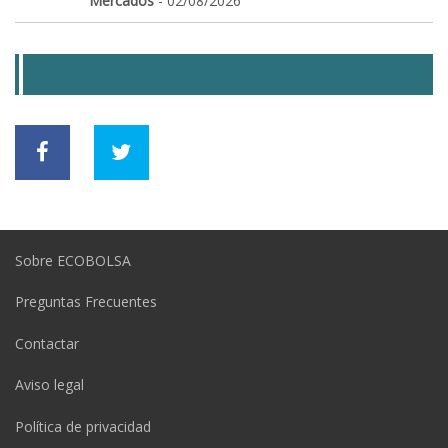
Mercados
- 02/08/2026
SOCIAL LINKS
Sobre ECOBOLSA
Preguntas Frecuentes
Contactar
Aviso legal
Política de privacidad