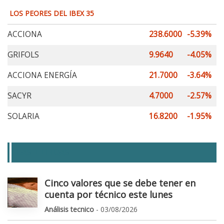
LOS PEORES DEL IBEX 35
ACCIONA
238.6000
-5.39%
GRIFOLS
9.9640
-4.05%
ACCIONA ENERGÍA
21.7000
-3.64%
SACYR
4.7000
-2.57%
SOLARIA
16.8200
-1.95%
LAS + LEIDAS
Cinco valores que se debe tener en
cuenta por técnico este lunes
Análisis tecnico
- 03/08/2026