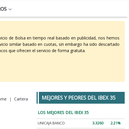
ROS
vicio de Bolsa en tiempo real basado en publicidad, nos hemos
vicio similar basado en cuotas, sin embargo ha sido descartado
cos que ofrecen el servicio de forma gratuita.
MEJORES Y PEORES DEL IBEX 35
ome
|
Cartera
LOS MEJORES DEL IBEX 35
UNICAJA BANCO
3.3260
2.21%