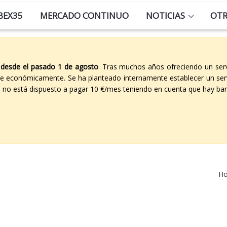
BEX35
MERCADO CONTINUO
NOTICIAS
OT
 desde el pasado 1 de agosto
. Tras muchos años ofreciendo un ser
able económicamente. Se ha planteado internamente establecer un ser
co no está dispuesto a pagar 10 €/mes teniendo en cuenta que hay ban
H