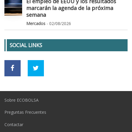
El empleo de EEUU y los resultados
marcarán la agenda de la próxima
semana
Mercados
- 02/08/2026
SOCIAL LINKS
Sobre ECOBOLSA
Preguntas Frecuentes
Contactar