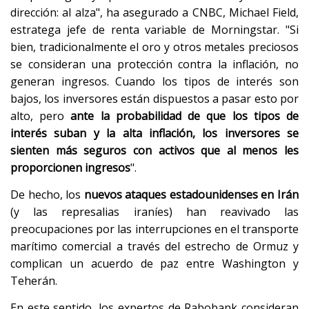
dirección: al alza", ha asegurado a CNBC, Michael Field,
estratega jefe de renta variable de Morningstar. "Si
bien, tradicionalmente el oro y otros metales preciosos
se consideran una protección contra la inflación, no
generan ingresos. Cuando los tipos de interés son
bajos, los inversores están dispuestos a pasar esto por
alto, pero
ante la probabilidad de que los tipos de
interés suban y la alta inflación, los inversores se
sienten más seguros con activos que al menos les
proporcionen ingresos
".
De hecho, los
nuevos ataques estadounidenses en Irán
(y las represalias iraníes) han reavivado las
preocupaciones por las interrupciones en el transporte
marítimo comercial a través del estrecho de Ormuz y
complican un acuerdo de paz entre Washington y
Teherán.
En este sentido, los expertos de Rabobank consideran