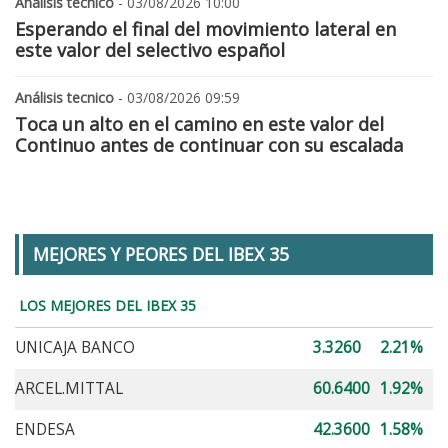
Análisis tecnico
- 03/08/2026 10:00
Esperando el final del movimiento lateral en
este valor del selectivo español
Análisis tecnico
- 03/08/2026 09:59
Toca un alto en el camino en este valor del
Continuo antes de continuar con su escalada
MEJORES Y PEORES DEL IBEX 35
LOS MEJORES DEL IBEX 35
UNICAJA BANCO
3.3260
2.21%
ARCEL.MITTAL
60.6400
1.92%
ENDESA
42.3600
1.58%