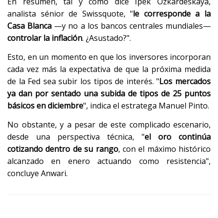
En resumen, tal y como dice Ipek Ozkardeskaya,
analista sénior de Swissquote, "
le corresponde a la
Casa Blanca
—y no a los bancos centrales mundiales—
controlar la inflación
. ¿Asustado?".
Esto, en un momento en que los inversores incorporan
cada vez más la expectativa de que la próxima medida
de la Fed sea subir los tipos de interés. "
Los mercados
ya dan por sentado una subida de tipos de 25 puntos
básicos en diciembre
", indica el estratega Manuel Pinto.
No obstante, y a pesar de este complicado escenario,
desde una perspectiva técnica, "
el oro continúa
cotizando dentro de su rango
, con el máximo histórico
alcanzado en enero actuando como resistencia",
concluye Anwari.