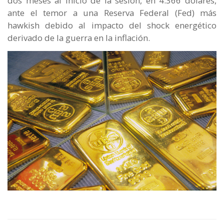
dos meses al inicio de la sesión, en 4.366 dólares,
ante el temor a una Reserva Federal (Fed) más
hawkish debido al impacto del shock energético
derivado de la guerra en la inflación.