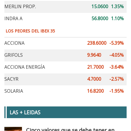
MERLIN PROP.
15.0600
1.35%
INDRA A
56.8000
1.10%
LOS PEORES DEL IBEX 35
ACCIONA
238.6000
-5.39%
GRIFOLS
9.9640
-4.05%
ACCIONA ENERGÍA
21.7000
-3.64%
SACYR
4.7000
-2.57%
SOLARIA
16.8200
-1.95%
LAS + LEIDAS
Cinco valores que se debe tener en