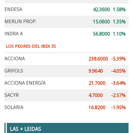
ENDESA
42.3600
1.58%
MERLIN PROP.
15.0600
1.35%
INDRA A
56.8000
1.10%
LOS PEORES DEL IBEX 35
ACCIONA
238.6000
-5.39%
GRIFOLS
9.9640
-4.05%
ACCIONA ENERGÍA
21.7000
-3.64%
SACYR
4.7000
-2.57%
SOLARIA
16.8200
-1.95%
LAS + LEIDAS