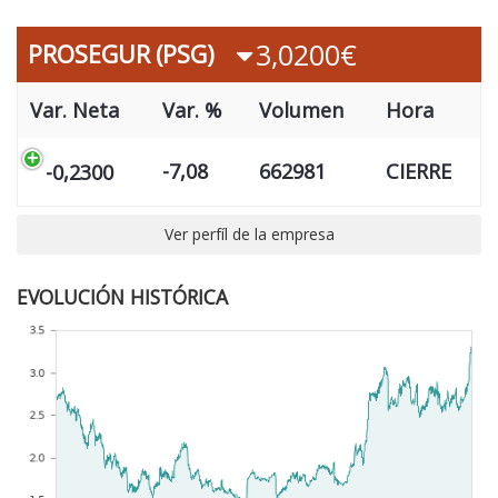
3,0200€
PROSEGUR (PSG)
Var. Neta
Var. %
Volumen
Hora
-7,08
662981
CIERRE
-0,2300
Ver perfíl de la empresa
EVOLUCIÓN HISTÓRICA