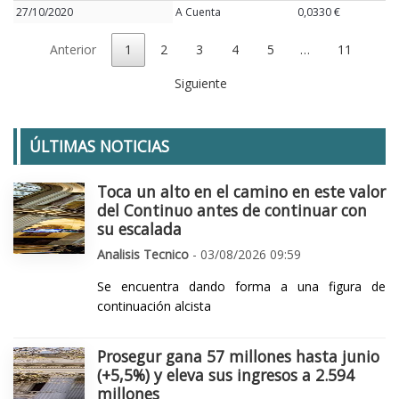
27/10/2020
A Cuenta
0,0330 €
Anterior
1
2
3
4
5
…
11
Siguiente
ÚLTIMAS NOTICIAS
Toca un alto en el camino en este valor
del Continuo antes de continuar con
su escalada
Analisis Tecnico
- 03/08/2026 09:59
Se encuentra dando forma a una figura de
continuación alcista
Prosegur gana 57 millones hasta junio
(+5,5%) y eleva sus ingresos a 2.594
millones