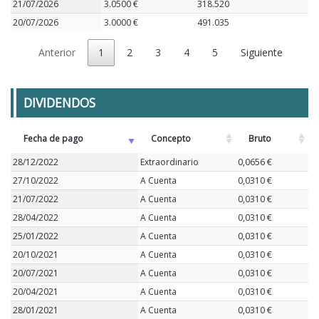
21/07/2026
3.0500 €
318.520
20/07/2026
3.0000 €
491.035
Anterior
1
2
3
4
5
Siguiente
DIVIDENDOS
Fecha de pago
Concepto
Bruto
28/12/2022
Extraordinario
0,0656 €
27/10/2022
A Cuenta
0,0310 €
21/07/2022
A Cuenta
0,0310 €
28/04/2022
A Cuenta
0,0310 €
25/01/2022
A Cuenta
0,0310 €
20/10/2021
A Cuenta
0,0310 €
20/07/2021
A Cuenta
0,0310 €
20/04/2021
A Cuenta
0,0310 €
28/01/2021
A Cuenta
0,0310 €