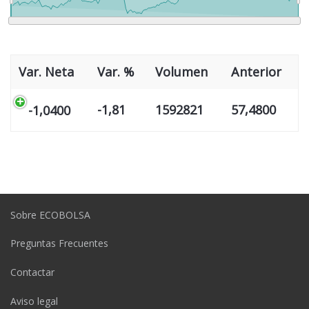
>
Var. Neta
Var. %
Volumen
Anterior
-1,81
1592821
57,4800
-1,0400
Sobre ECOBOLSA
Preguntas Frecuentes
Contactar
Aviso legal