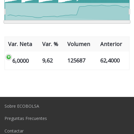
>
Var. Neta
Var. %
Volumen
Anterior
9,62
125687
62,4000
6,0000
Sobre ECOBOLSA
Preguntas Frecuentes
Contactar