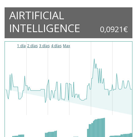
AIRTIFICIAL
INTELLIGENCE
0,0921€
1 día
2 días
3 días
4 días
Max