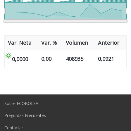
>
Var. Neta
Var. %
Volumen
Anterior
0,00
408935
0,0921
0,0000
Sobre ECOBOLSA
Preguntas Frecuentes
Contactar