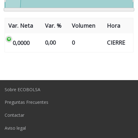
Var. Neta
Var. %
Volumen
Hora
0,00
0
CIERRE
0,0000
Sobre ECOBOLSA
Preguntas Frecuentes
Contactar
Aviso legal