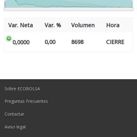
Var. Neta
Var. %
Volumen
Hora
0,00
8698
CIERRE
0,0000
Sobre ECOBOLSA
Preguntas Frecuentes
Contactar
Aviso legal