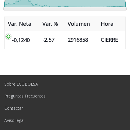
Var. Neta
Var. %
Volumen
Hora
-2,57
2916858
CIERRE
-0,1240
Sobre ECOBOLSA
Preguntas Frecuentes
Contactar
Aviso legal