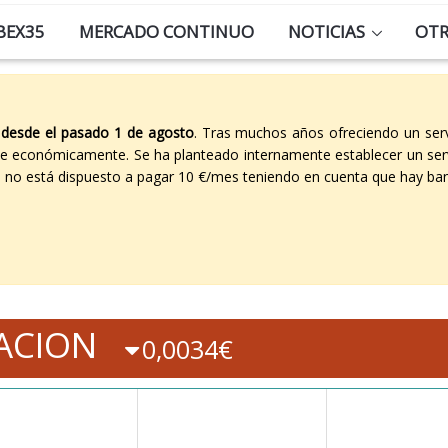
BEX35
MERCADO CONTINUO
NOTICIAS
OT
 desde el pasado 1 de agosto
. Tras muchos años ofreciendo un ser
able económicamente. Se ha planteado internamente establecer un ser
co no está dispuesto a pagar 10 €/mes teniendo en cuenta que hay ban
ACION
0,0034€