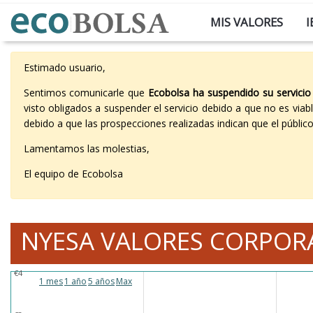
MIS VALORES
I
Estimado usuario,
Sentimos comunicarle que
Ecobolsa ha suspendido su servicio
visto obligados a suspender el servicio debido a que no es vi
debido a que las prospecciones realizadas indican que el públi
Lamentamos las molestias,
El equipo de Ecobolsa
NYESA VALORES CORPOR
€4
1 mes
1 año
5 años
Max