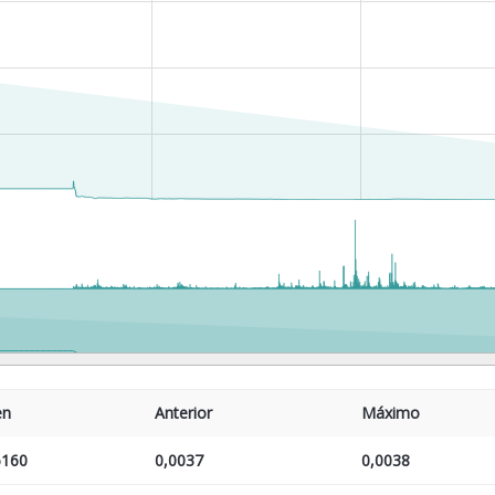
en
Anterior
Máximo
6160
0,0037
0,0038