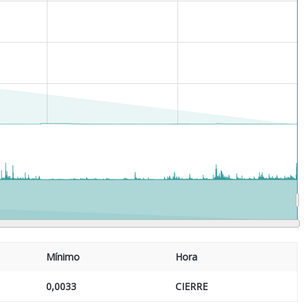
Mínimo
Hora
0,0033
CIERRE