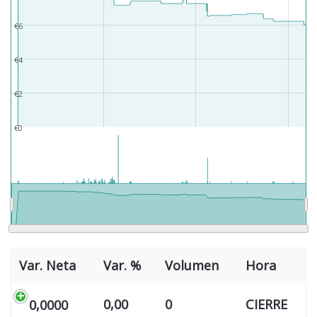
€6
€4
€2
€0
Var. Neta
Var. %
Volumen
Hora
0,00
0
CIERRE
0,0000