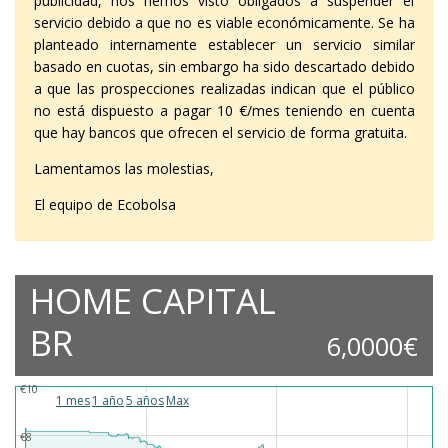
publicidad, nos hemos visto obligados a suspender el
servicio debido a que no es viable económicamente. Se ha
planteado internamente establecer un servicio similar
basado en cuotas, sin embargo ha sido descartado debido
a que las prospecciones realizadas indican que el público
no está dispuesto a pagar 10 €/mes teniendo en cuenta
que hay bancos que ofrecen el servicio de forma gratuita.
Lamentamos las molestias,
El equipo de Ecobolsa
HOME CAPITAL
BR
6,0000€
€10
1 mes
1 año
5 años
Max
€8