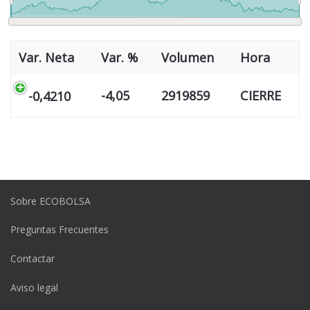
Var. Neta
Var. %
Volumen
Hora
-4,05
2919859
CIERRE
-0,4210
Sobre ECOBOLSA
Preguntas Frecuentes
Contactar
Aviso legal