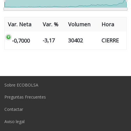
Var. Neta
Var. %
Volumen
Hora
-3,17
30402
CIERRE
-0,7000
Sobre ECOBOLSA
Preguntas Frecuentes
Contactar
Aviso legal